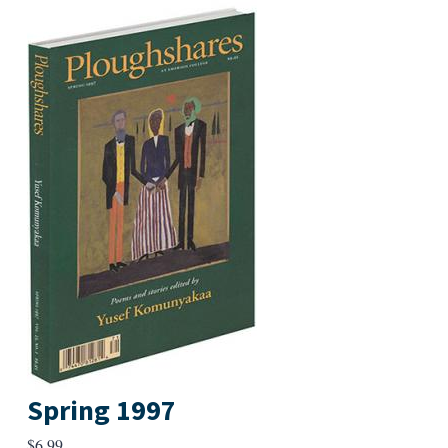
Spring 1997
$
6.99